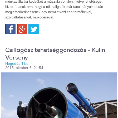
munkavállalási kedvüket a műszaki vonalon, illetve lehetőséget
biztosítsanak arra, hogy a női hallgatók már tanulmányaik során
megismerkedhessenek egy nemzetközi cég termékeivel,
szolgáltatásaival, működésével.
Facebook
Google+
Twitter
Csillagász tehetséggondozás - Kulin
Verseny
Hegedüs Tibor
2015. október 6. 21:54