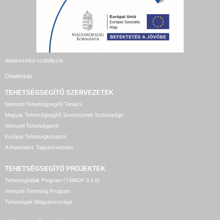
Adatkezelési szabályzat
Oldaltérkép
TEHETSÉGSEGÍTŐ SZERVEZETEK
Nemzeti Tehetségsegítő Tanács
Magyar Tehetségsegítő Szervezetek Szövetsége
Nemzeti Tehetségpont
Európai Tehetségközpont
A Matehetsz Tagszervezetei
TEHETSÉGSEGÍTŐ
PROJEKTEK
Tehetséghidak Program (TÁMOP 3.4.5)
Nemzeti Tehetség Program
Tehetségek Magyarországa