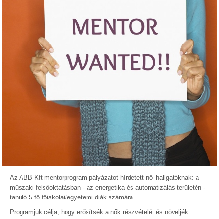
Az ABB Kft mentorprogram pályázatot hírdetett női hallgatóknak: a
műszaki felsőoktatásban - az energetika és automatizálás területén -
tanuló 5 fő főiskolai/egyetemi diák számára.
Programjuk célja, hogy erősítsék a nők részvételét és növeljék