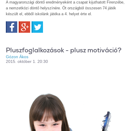
A magyarországi döntő eredményeként a csapat kijuthatott Firenzébe,
a nemzetközi döntő helyszínére. Öt országból összesen 74 játék
készült el, ebből iskolánk játéka a 4. helyet érte el.
Facebook
Google+
Twitter
Pluszfoglalkozások - plusz motiváció?
Gózon Ákos
2015. október 1. 20:30