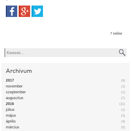
Facebook
Google+
Twitter
7 találat
Keresés
Archívum
2017
(9)
november
(1)
szeptember
(1)
augusztus
(7)
2016
(21)
július
(1)
május
(3)
április
(4)
március
(5)