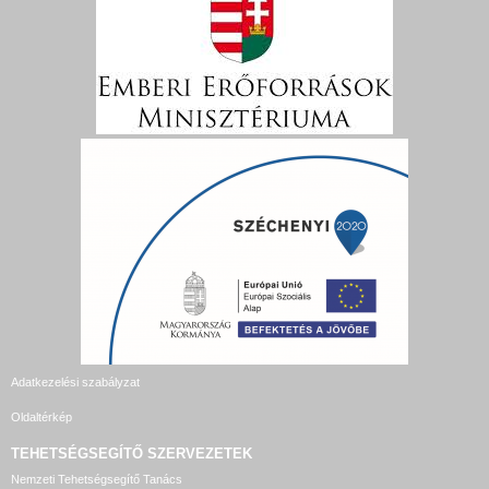
Adatkezelési szabályzat
Oldaltérkép
TEHETSÉGSEGÍTŐ SZERVEZETEK
Nemzeti Tehetségsegítő Tanács