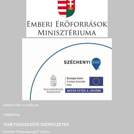
Adatkezelési szabályzat
Oldaltérkép
TEHETSÉGSEGÍTŐ SZERVEZETEK
Nemzeti Tehetségsegítő Tanács