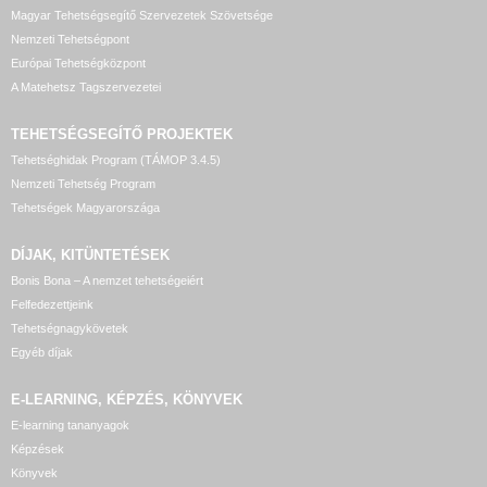
Magyar Tehetségsegítő Szervezetek Szövetsége
Nemzeti Tehetségpont
Európai Tehetségközpont
A Matehetsz Tagszervezetei
TEHETSÉGSEGÍTŐ
PROJEKTEK
Tehetséghidak Program (TÁMOP 3.4.5)
Nemzeti Tehetség Program
Tehetségek Magyarországa
DÍJAK, KITÜNTETÉSEK
Bonis Bona – A nemzet tehetségeiért
Felfedezettjeink
Tehetségnagykövetek
Egyéb díjak
E-LEARNING, KÉPZÉS, KÖNYVEK
E-learning tananyagok
Képzések
Könyvek