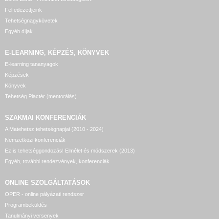
Felfedezettjeink
Tehetségnagykövetek
Egyéb díjak
E-LEARNING, KÉPZÉS, KÖNYVEK
E-learning tananyagok
Képzések
Könyvek
Tehetség Piactér (mentorálás)
SZAKMAI KONFERENCIÁK
A Matehetsz tehetségnapjai (2010 - 2024)
Nemzetközi konferenciák
Ez is tehetséggondozás! Elmélet és módszerek (2013)
Egyéb, további rendezvények, konferenciák
ONLINE SZOLGÁLTATÁSOK
OPER - online pályázati rendszer
Programbeküldés
Tanulmányi versenyek