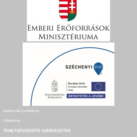
Adatkezelési szabályzat
Oldaltérkép
TEHETSÉGSEGÍTŐ SZERVEZETEK