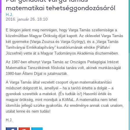
matematikai tehetséggondozásáról
H.J.
2016. január 26. 18:10
E blogon jelent meg nemrégen, hogy Varga Tamás szellemisége a
közelmúltban Magyar Örökség díjat kapott. Az oklevelet Varga Tamás
két gyermeke (Varga Zsuzsa és Varga György), és a „Varga Tamás
Tanítványai Emlékalapítvány” kuratóriumának elnöke (Pálfalvi
Józsefné) vette át a Magyar Tudományos Akadémia dísztermében.
Az 1987-ben elhunyt Varga Tamás az Országos Pedagógiai Intézet
Matematikai Tanszékének főiskolai tanára volt, akinek munkásságát
1980-ban Állami Díjjal is jutalmazták.
A Varga Tamás által vezetett csoport olyan matematikatanítási
módszert dolgozott ki, amellyel – ha a tanító értette a dolgát – a
gyerekek szerették a matekot. (És tudták is!) Hasonló érték és
magyar örökség, mint mondjuk a KöMaL. A matematika nem lehet
idomítás jellegű szürke gyakorlás. Az eredménye annak csak unalom,
utálat lenne és nem tudás!
H.J.
Facebook
Google+
Twitter