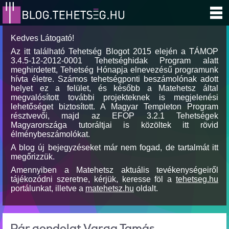
Kedves Látogató!
Az itt található Tehetség Blogot 2015 elején a TÁMOP
3.4.5-12-2012-0001 Tehetséghidak Program alatt
meghirdetett, Tehetség Hónapja elnevezésű programunk
hívta életre. Számos tehetségponti beszámolónak adott
helyet ez a felület, és később a Matehetsz által
megvalósított további projekteknek is megjelenési
lehetőséget biztosított. A Magyar Templeton Program
résztvevői, majd az EFOP 3.2.1 Tehetségek
Magyarországa tutoráltjai is közöltek itt rövid
élménybeszámolókat.
A blog új bejegyzéseket már nem fogad, de tartalmát itt
megőrizzük.
Amennyiben a Matehetsz aktuális tevékenységeiről
tájékozódni szeretne, kérjük, keresse föl a
tehetseg.hu
portálunkat, illetve a
matehetsz.hu
oldalt.
Pár gondolat Varga Tamás