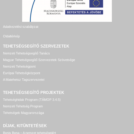
Adatkezelési szabályzat
Oldaltérkép
TEHETSÉGSEGÍTŐ SZERVEZETEK
Nemzeti Tehetségsegítő Tanács
Magyar Tehetségsegítő Szervezetek Szövetsége
Nemzeti Tehetségpont
Európai Tehetségközpont
A Matehetsz Tagszervezetei
TEHETSÉGSEGÍTŐ
PROJEKTEK
Tehetséghidak Program (TÁMOP 3.4.5)
Nemzeti Tehetség Program
Tehetségek Magyarországa
DÍJAK, KITÜNTETÉSEK
Bonis Bona – A nemzet tehetségeiért