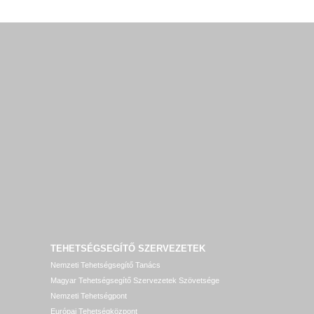
TEHETSÉGSEGÍTŐ SZERVEZETEK
Nemzeti Tehetségsegítő Tanács
Magyar Tehetségsegítő Szervezetek Szövetsége
Nemzeti Tehetségpont
Európai Tehetségközpont