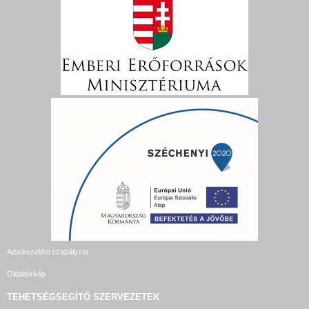
Adatkezelési szabályzat
Oldaltérkép
TEHETSÉGSEGÍTŐ SZERVEZETEK