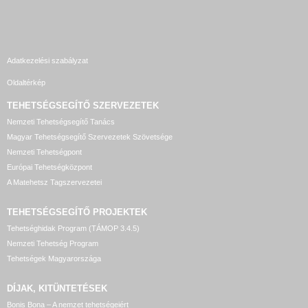
Adatkezelési szabályzat
Oldaltérkép
TEHETSÉGSEGÍTŐ SZERVEZETEK
Nemzeti Tehetségsegítő Tanács
Magyar Tehetségsegítő Szervezetek Szövetsége
Nemzeti Tehetségpont
Európai Tehetségközpont
A Matehetsz Tagszervezetei
TEHETSÉGSEGÍTŐ
PROJEKTEK
Tehetséghidak Program (TÁMOP 3.4.5)
Nemzeti Tehetség Program
Tehetségek Magyarországa
DÍJAK, KITÜNTETÉSEK
Bonis Bona – A nemzet tehetségeiért