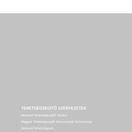
TEHETSÉGSEGÍTŐ SZERVEZETEK
Nemzeti Tehetségsegítő Tanács
Magyar Tehetségsegítő Szervezetek Szövetsége
Nemzeti Tehetségpont