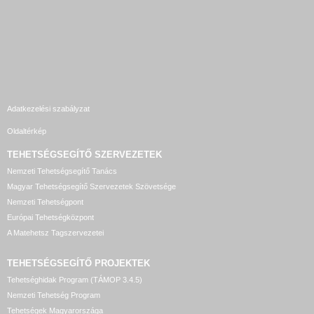
Adatkezelési szabályzat
Oldaltérkép
TEHETSÉGSEGÍTŐ SZERVEZETEK
Nemzeti Tehetségsegítő Tanács
Magyar Tehetségsegítő Szervezetek Szövetsége
Nemzeti Tehetségpont
Európai Tehetségközpont
A Matehetsz Tagszervezetei
TEHETSÉGSEGÍTŐ
PROJEKTEK
Tehetséghidak Program (TÁMOP 3.4.5)
Nemzeti Tehetség Program
Tehetségek Magyarországa