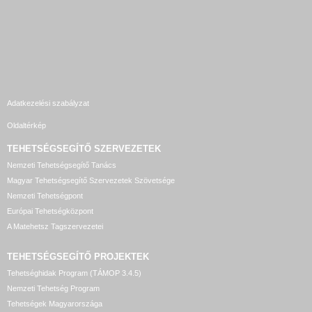
Adatkezelési szabályzat
Oldaltérkép
TEHETSÉGSEGÍTŐ SZERVEZETEK
Nemzeti Tehetségsegítő Tanács
Magyar Tehetségsegítő Szervezetek Szövetsége
Nemzeti Tehetségpont
Európai Tehetségközpont
A Matehetsz Tagszervezetei
TEHETSÉGSEGÍTŐ
PROJEKTEK
Tehetséghidak Program (TÁMOP 3.4.5)
Nemzeti Tehetség Program
Tehetségek Magyarországa