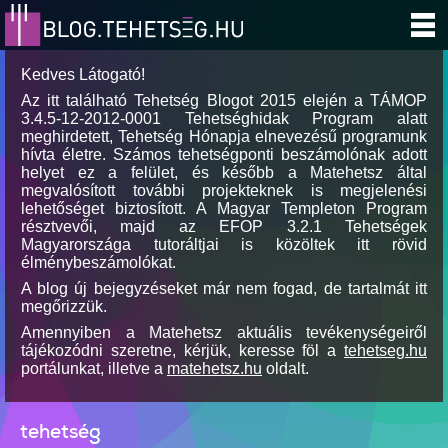
Kedves Látogató!
Az itt található Tehetség Blogot 2015 elején a TÁMOP
3.4.5-12-2012-0001 Tehetséghidak Program alatt
meghirdetett, Tehetség Hónapja elnevezésű programunk
hívta életre. Számos tehetségponti beszámolónak adott
helyet ez a felület, és később a Matehetsz által
megvalósított további projekteknek is megjelenési
lehetőséget biztosított. A Magyar Templeton Program
résztvevői, majd az EFOP 3.2.1 Tehetségek
Magyarországa tutoráltjai is közöltek itt rövid
élménybeszámolókat.
A blog új bejegyzéseket már nem fogad, de tartalmát itt
megőrizzük.
Amennyiben a Matehetsz aktuális tevékenységeiről
tájékozódni szeretne, kérjük, keresse föl a
tehetseg.hu
portálunkat, illetve a
matehetsz.hu
oldalt.
tehetség