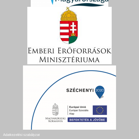
Adatkezelési szabályzat