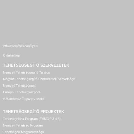
Adatkezelési szabályzat
Oldaltérkép
TEHETSÉGSEGÍTŐ SZERVEZETEK
Nemzeti Tehetségsegítő Tanács
Magyar Tehetségsegítő Szervezetek Szövetsége
Nemzeti Tehetségpont
Európai Tehetségközpont
A Matehetsz Tagszervezetei
TEHETSÉGSEGÍTŐ
PROJEKTEK
Tehetséghidak Program (TÁMOP 3.4.5)
Nemzeti Tehetség Program
Tehetségek Magyarországa