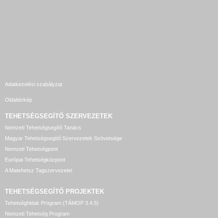
Adatkezelési szabályzat
Oldaltérkép
TEHETSÉGSEGÍTŐ SZERVEZETEK
Nemzeti Tehetségsegítő Tanács
Magyar Tehetségsegítő Szervezetek Szövetsége
Nemzeti Tehetségpont
Európai Tehetségközpont
A Matehetsz Tagszervezetei
TEHETSÉGSEGÍTŐ
PROJEKTEK
Tehetséghidak Program (TÁMOP 3.4.5)
Nemzeti Tehetség Program