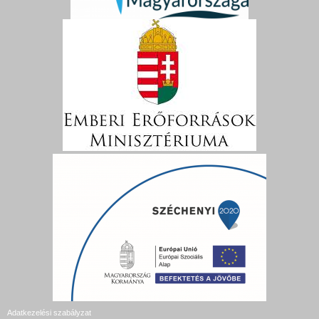
Adatkezelési szabályzat