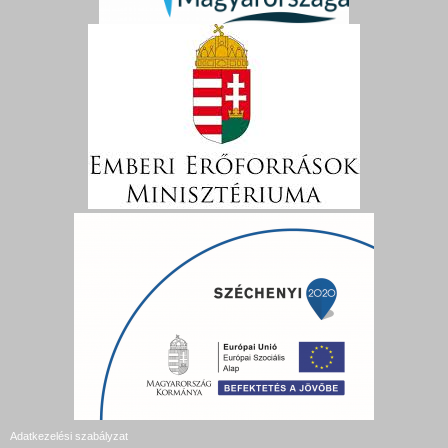
Adatkezelési szabályzat