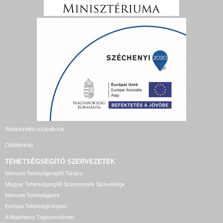
Adatkezelési szabályzat
Oldaltérkép
TEHETSÉGSEGÍTŐ SZERVEZETEK
Nemzeti Tehetségsegítő Tanács
Magyar Tehetségsegítő Szervezetek Szövetsége
Nemzeti Tehetségpont
Európai Tehetségközpont
A Matehetsz Tagszervezetei