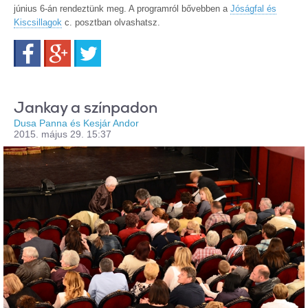
június 6-án rendeztünk meg. A programról bővebben a
Jóságfal és
Kiscsillagok
c. posztban olvashatsz.
Facebook
Google+
Twitter
Jankay a színpadon
Dusa Panna és Kesjár Andor
2015. május 29. 15:37