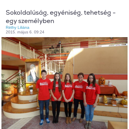
Sokoldalúság, egyéniség, tehetség -
egy személyben
Réthy Liliána
2015. május 6. 09:24