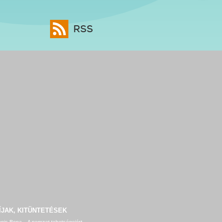
RSS
ÍJAK, KITÜNTETÉSEK