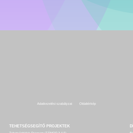
Adatkezelési szabályzat
Oldaltérkép
TEHETSÉGSEGÍTŐ
PROJEKTEK
D