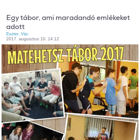
Egy tábor, ami maradandó emlékeket
adott
Eszter, Vác
2017. augusztus 10. 14:12