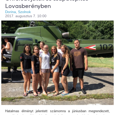
Lovasberényben
Dorina, Szolnok
2017. augusztus 7. 10:00
Hatalmas élményt jelentett számomra a júniusban megrendezett,