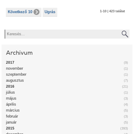
1-10 | 423 találat
Következő 10
Ugrás
Keresés
Archívum
2017
(9)
november
(1)
szeptember
(1)
augusztus
(7)
2016
(21)
július
(1)
május
(3)
április
(4)
március
(5)
február
(3)
január
(5)
2015
(393)