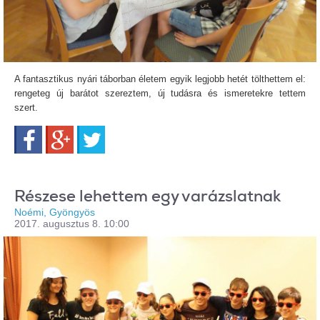
A fantasztikus nyári táborban életem egyik legjobb hetét tölthettem el:
rengeteg új barátot szereztem, új tudásra és ismeretekre tettem
szert.
Facebook
Google+
Twitter
Részese lehettem egy varázslatnak
Noémi, Gyöngyös
2017. augusztus 8. 10:00