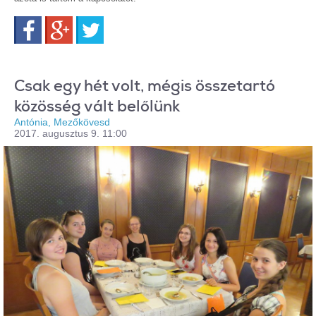
Facebook
Google+
Twitter
Csak egy hét volt, mégis összetartó
közösség vált belőlünk
Antónia, Mezőkövesd
2017. augusztus 9. 11:00