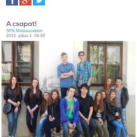
A csapat!
SPN Médiaszakkör
2015. július 1. 06:55