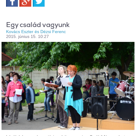
Egy család vagyunk
Kovács Eszter és Dézsi Ferenc
2015. június 15. 10:27