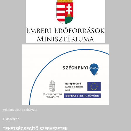
Adatkezelési szabályzat
Oldaltérkép
TEHETSÉGSEGÍTŐ SZERVEZETEK