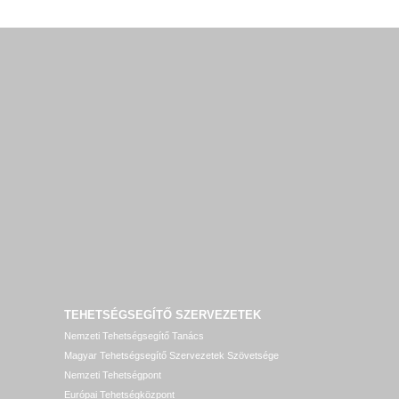
TEHETSÉGSEGÍTŐ SZERVEZETEK
Nemzeti Tehetségsegítő Tanács
Magyar Tehetségsegítő Szervezetek Szövetsége
Nemzeti Tehetségpont
Európai Tehetségközpont