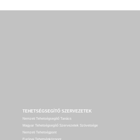
TEHETSÉGSEGÍTŐ SZERVEZETEK
Nemzeti Tehetségsegítő Tanács
Magyar Tehetségsegítő Szervezetek Szövetsége
Nemzeti Tehetségpont
Európai Tehetségközpont