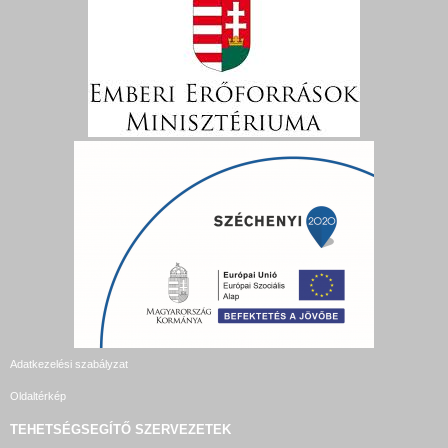
Adatkezelési szabályzat
Oldaltérkép
TEHETSÉGSEGÍTŐ SZERVEZETEK