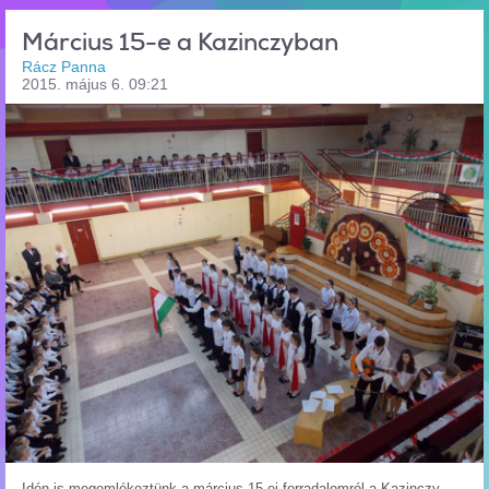
Március 15-e a Kazinczyban
Rácz Panna
2015. május 6. 09:21
Idén is megemlékeztünk a március 15-ei forradalomról a Kazinczy