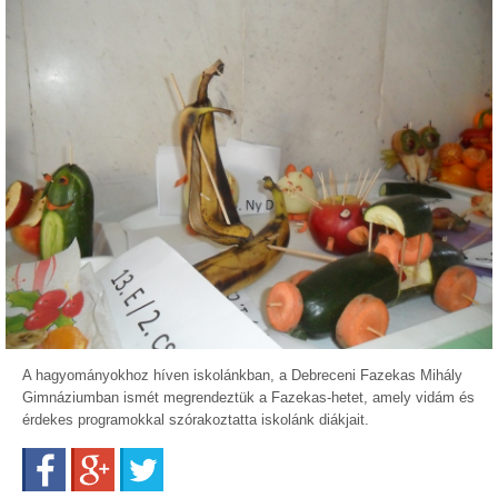
A hagyományokhoz híven iskolánkban, a Debreceni Fazekas Mihály
Gimnáziumban ismét megrendeztük a Fazekas-hetet, amely vidám és
érdekes programokkal szórakoztatta iskolánk diákjait.
Facebook
Google+
Twitter