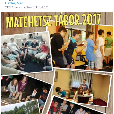
Eszter, Vác
2017. augusztus 10. 14:12