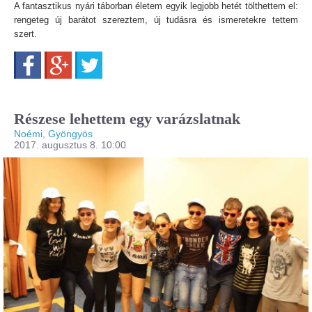
A fantasztikus nyári táborban életem egyik legjobb hetét tölthettem el:
rengeteg új barátot szereztem, új tudásra és ismeretekre tettem
szert.
Facebook
Google+
Twitter
Részese lehettem egy varázslatnak
Noémi, Gyöngyös
2017. augusztus 8. 10:00