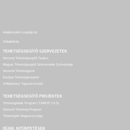
Adatkezelési szabályzat
Oldaltérkép
TEHETSÉGSEGÍTŐ SZERVEZETEK
Nemzeti Tehetségsegítő Tanács
Magyar Tehetségsegítő Szervezetek Szövetsége
Nemzeti Tehetségpont
Európai Tehetségközpont
A Matehetsz Tagszervezetei
TEHETSÉGSEGÍTŐ
PROJEKTEK
Tehetséghidak Program (TÁMOP 3.4.5)
Nemzeti Tehetség Program
Tehetségek Magyarországa
DÍJAK, KITÜNTETÉSEK