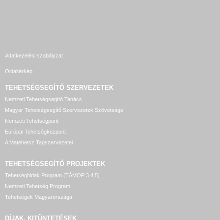
Adatkezelési szabályzat
Oldaltérkép
TEHETSÉGSEGÍTŐ SZERVEZETEK
Nemzeti Tehetségsegítő Tanács
Magyar Tehetségsegítő Szervezetek Szövetsége
Nemzeti Tehetségpont
Európai Tehetségközpont
A Matehetsz Tagszervezetei
TEHETSÉGSEGÍTŐ
PROJEKTEK
Tehetséghidak Program (TÁMOP 3.4.5)
Nemzeti Tehetség Program
Tehetségek Magyarországa
DÍJAK, KITÜNTETÉSEK