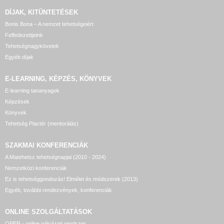
DÍJAK, KITÜNTETÉSEK
Bonis Bona – A nemzet tehetségeiért
Felfedezettjeink
Tehetségnagykövetek
Egyéb díjak
E-LEARNING, KÉPZÉS, KÖNYVEK
E-learning tananyagok
Képzések
Könyvek
Tehetség Piactér (mentorálás)
SZAKMAI KONFERENCIÁK
A Matehetsz tehetségnapjai (2010 - 2024)
Nemzetközi konferenciák
Ez is tehetséggondozás! Elmélet és módszerek (2013)
Egyéb, további rendezvények, konferenciák
ONLINE SZOLGÁLTATÁSOK
OPER - online pályázati rendszer