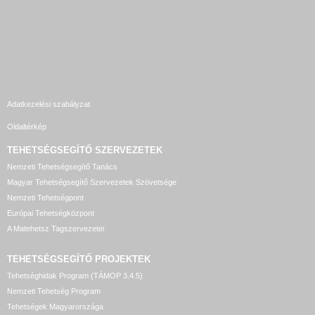
Adatkezelési szabályzat
Oldaltérkép
TEHETSÉGSEGÍTŐ SZERVEZETEK
Nemzeti Tehetségsegítő Tanács
Magyar Tehetségsegítő Szervezetek Szövetsége
Nemzeti Tehetségpont
Európai Tehetségközpont
A Matehetsz Tagszervezetei
TEHETSÉGSEGÍTŐ
PROJEKTEK
Tehetséghidak Program (TÁMOP 3.4.5)
Nemzeti Tehetség Program
Tehetségek Magyarországa