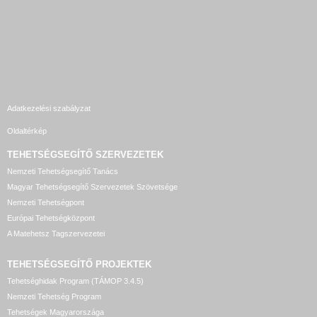
Adatkezelési szabályzat
Oldaltérkép
TEHETSÉGSEGÍTŐ SZERVEZETEK
Nemzeti Tehetségsegítő Tanács
Magyar Tehetségsegítő Szervezetek Szövetsége
Nemzeti Tehetségpont
Európai Tehetségközpont
A Matehetsz Tagszervezetei
TEHETSÉGSEGÍTŐ
PROJEKTEK
Tehetséghidak Program (TÁMOP 3.4.5)
Nemzeti Tehetség Program
Tehetségek Magyarországa