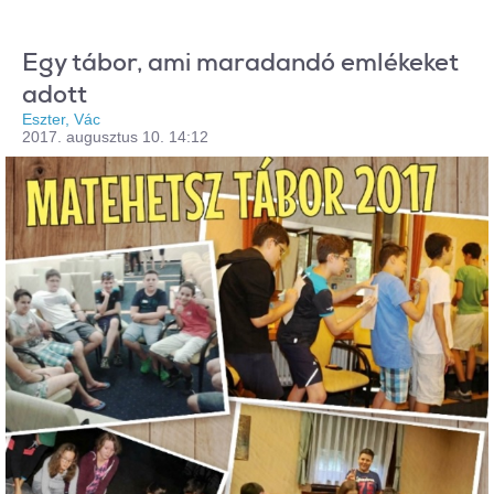
Egy tábor, ami maradandó emlékeket
adott
Eszter, Vác
2017. augusztus 10. 14:12