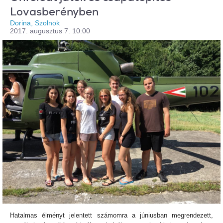
Lovasberényben
Dorina, Szolnok
2017. augusztus 7. 10:00
Hatalmas élményt jelentett számomra a júniusban megrendezett,