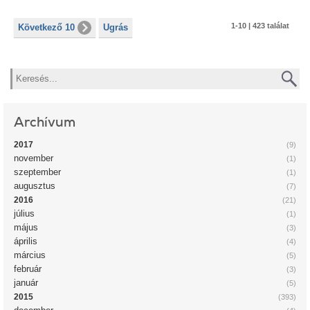
1-10 | 423 találat
Következő 10
Ugrás
Keresés
Archívum
2017
(9)
november
(1)
szeptember
(1)
augusztus
(7)
2016
(21)
július
(1)
május
(3)
április
(4)
március
(5)
február
(3)
január
(5)
2015
(393)