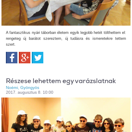
A fantasztikus nyári táborban életem egyik legjobb hetét tölthettem el:
rengeteg új barátot szereztem, új tudásra és ismeretekre tettem
szert.
Facebook
Google+
Twitter
Részese lehettem egy varázslatnak
Noémi, Gyöngyös
2017. augusztus 8. 10:00