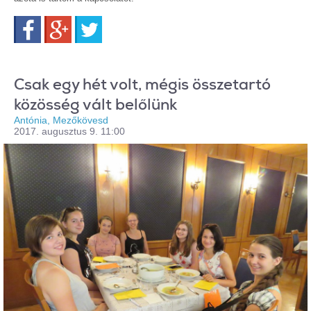
Facebook
Google+
Twitter
Csak egy hét volt, mégis összetartó
közösség vált belőlünk
Antónia, Mezőkövesd
2017. augusztus 9. 11:00