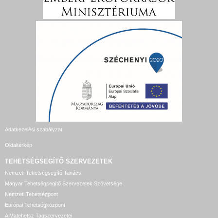
Adatkezelési szabályzat
Oldaltérkép
TEHETSÉGSEGÍTŐ SZERVEZETEK
Nemzeti Tehetségsegítő Tanács
Magyar Tehetségsegítő Szervezetek Szövetsége
Nemzeti Tehetségpont
Európai Tehetségközpont
A Matehetsz Tagszervezetei