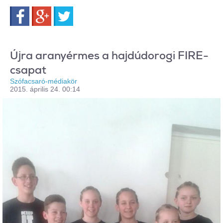
Facebook
Google+
Twitter
Újra aranyérmes a hajdúdorogi FIRE-
csapat
Szófacsaró-médiakör
2015. április 24. 00:14