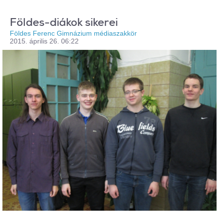
Földes-diákok sikerei
Földes Ferenc Gimnázium médiaszakkör
2015. április 26. 06:22