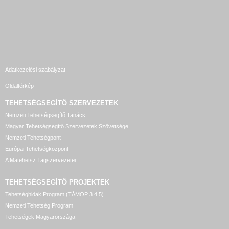
Adatkezelési szabályzat
Oldaltérkép
TEHETSÉGSEGÍTŐ SZERVEZETEK
Nemzeti Tehetségsegítő Tanács
Magyar Tehetségsegítő Szervezetek Szövetsége
Nemzeti Tehetségpont
Európai Tehetségközpont
A Matehetsz Tagszervezetei
TEHETSÉGSEGÍTŐ
PROJEKTEK
Tehetséghidak Program (TÁMOP 3.4.5)
Nemzeti Tehetség Program
Tehetségek Magyarországa