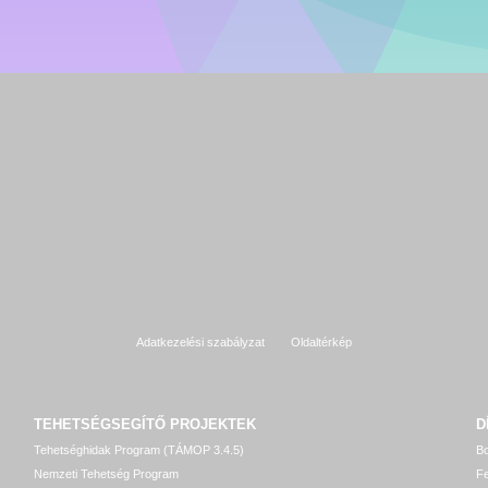
Adatkezelési szabályzat
Oldaltérkép
TEHETSÉGSEGÍTŐ
PROJEKTEK
D
Tehetséghidak Program (TÁMOP 3.4.5)
Bo
Nemzeti Tehetség Program
Fe