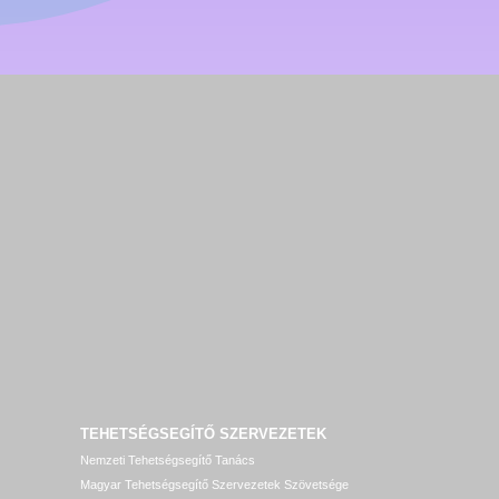
TEHETSÉGSEGÍTŐ SZERVEZETEK
Nemzeti Tehetségsegítő Tanács
Magyar Tehetségsegítő Szervezetek Szövetsége