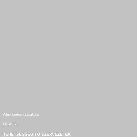
Adatkezelési szabályzat
Oldaltérkép
TEHETSÉGSEGÍTŐ SZERVEZETEK