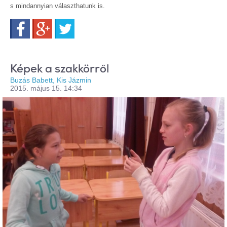
s mindannyian választhatunk is.
Facebook
Google+
Twitter
Képek a szakkörről
Buzás Babett, Kis Jázmin
2015. május 15. 14:34