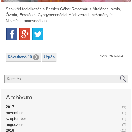
Szakköri foglalkozás a Bethlen Gábor Református Általános Iskola,
Óvoda, Egységes Gyógypedagógiai Módszertani Intézmény és
Nevelési Tanácsadóban
Facebook
Google+
Twitter
1-10 | 75 találat
Következő 10
Ugrás
Keresés
Archívum
2017
(9)
november
(1)
szeptember
(1)
augusztus
(7)
2016
(21)