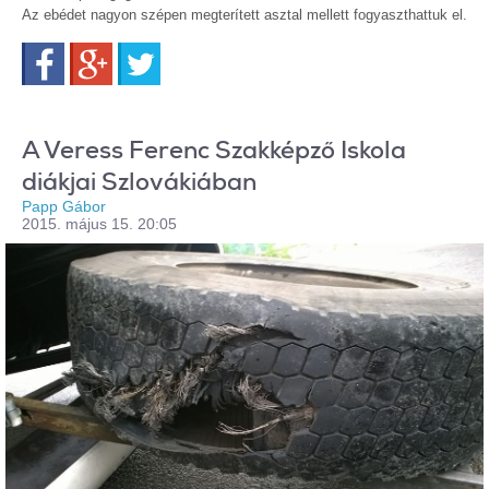
Az ebédet nagyon szépen megterített asztal mellett fogyaszthattuk el.
Facebook
Google+
Twitter
A Veress Ferenc Szakképző Iskola
diákjai Szlovákiában
Papp Gábor
2015. május 15. 20:05