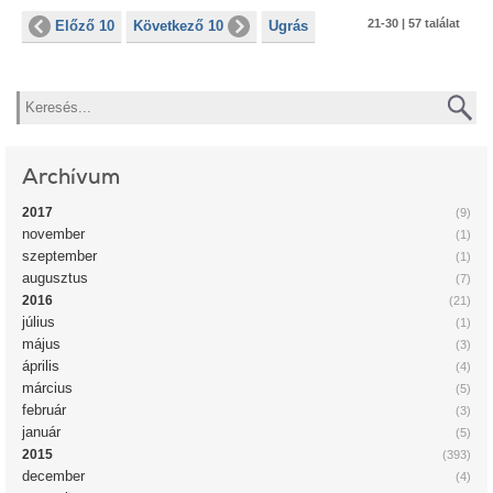
21-30 | 57 találat
Előző 10
Következő 10
Ugrás
Keresés
Archívum
2017
(9)
november
(1)
szeptember
(1)
augusztus
(7)
2016
(21)
július
(1)
május
(3)
április
(4)
március
(5)
február
(3)
január
(5)
2015
(393)
december
(4)