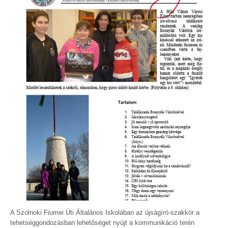
A Szolnoki Fiumei Úti Általános Iskolában az újságíró-szakkör a
tehetséggondozásban lehetőséget nyújt a kommunikáció terén