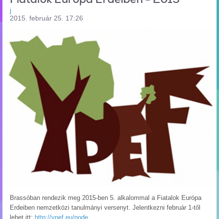
j
2015. február 25. 17:26
Brassóban rendezik meg 2015-ben 5. alkalommal a Fiatalok Európa
Erdeiben nemzetközi tanulmányi versenyt. Jelentkezni február 1-től
lehet itt:
http://ypef.eu/node