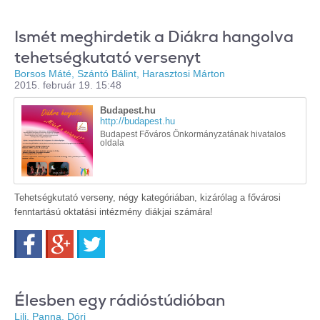
Ismét meghirdetik a Diákra hangolva
tehetségkutató versenyt
Borsos Máté, Szántó Bálint, Harasztosi Márton
2015. február 19. 15:48
Budapest.hu
http://budapest.hu
Budapest Főváros Önkormányzatának hivatalos
oldala
Tehetségkutató verseny, négy kategóriában, kizárólag a fővárosi
fenntartású oktatási intézmény diákjai számára!
Facebook
Google+
Twitter
Élesben egy rádióstúdióban
Lili, Panna, Dóri