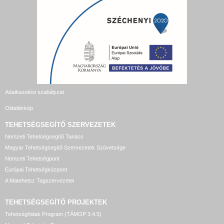
Adatkezelési szabályzat
Oldaltérkép
TEHETSÉGSEGÍTŐ SZERVEZETEK
Nemzeti Tehetségsegítő Tanács
Magyar Tehetségsegítő Szervezetek Szövetsége
Nemzeti Tehetségpont
Európai Tehetségközpont
A Matehetsz Tagszervezetei
TEHETSÉGSEGÍTŐ
PROJEKTEK
Tehetséghidak Program (TÁMOP 3.4.5)