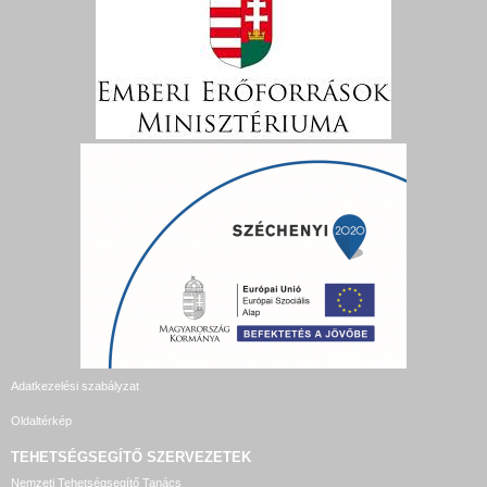
Adatkezelési szabályzat
Oldaltérkép
TEHETSÉGSEGÍTŐ SZERVEZETEK
Nemzeti Tehetségsegítő Tanács