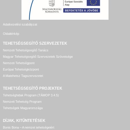
Adatkezelési szabályzat
Oldaltérkép
TEHETSÉGSEGÍTŐ SZERVEZETEK
Nemzeti Tehetségsegítő Tanács
Magyar Tehetségsegítő Szervezetek Szövetsége
Nemzeti Tehetségpont
Európai Tehetségközpont
A Matehetsz Tagszervezetei
TEHETSÉGSEGÍTŐ
PROJEKTEK
Tehetséghidak Program (TÁMOP 3.4.5)
Nemzeti Tehetség Program
Tehetségek Magyarországa
DÍJAK, KITÜNTETÉSEK
Bonis Bona – A nemzet tehetségeiért