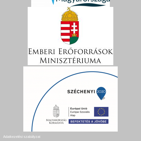
Adatkezelési szabályzat