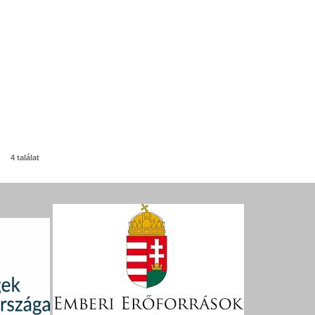
4 találat