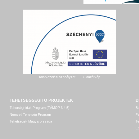
Adatkezelési szabályzat
Oldaltérkép
TEHETSÉGSEGÍTŐ
PROJEKTEK
D
Tehetséghidak Program (TÁMOP 3.4.5)
Bo
Nemzeti Tehetség Program
Fe
Tehetségek Magyarországa
T
Eg