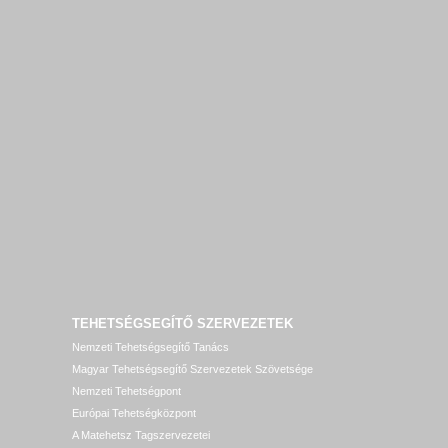
TEHETSÉGSEGÍTŐ SZERVEZETEK
Nemzeti Tehetségsegítő Tanács
Magyar Tehetségsegítő Szervezetek Szövetsége
Nemzeti Tehetségpont
Európai Tehetségközpont
A Matehetsz Tagszervezetei