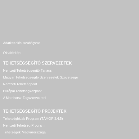
Adatkezelési szabályzat
Oldaltérkép
TEHETSÉGSEGÍTŐ SZERVEZETEK
Nemzeti Tehetségsegítő Tanács
Magyar Tehetségsegítő Szervezetek Szövetsége
Nemzeti Tehetségpont
Európai Tehetségközpont
A Matehetsz Tagszervezetei
TEHETSÉGSEGÍTŐ
PROJEKTEK
Tehetséghidak Program (TÁMOP 3.4.5)
Nemzeti Tehetség Program
Tehetségek Magyarországa