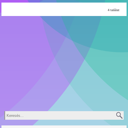
4 találat
Keresés