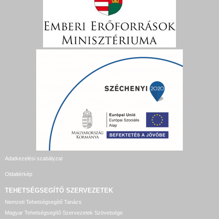
Adatkezelési szabályzat
Oldaltérkép
TEHETSÉGSEGÍTŐ SZERVEZETEK
Nemzeti Tehetségsegítő Tanács
Magyar Tehetségsegítő Szervezetek Szövetsége