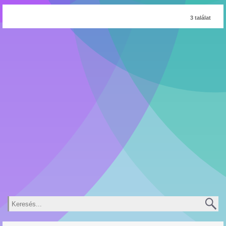
3 találat
Keresés