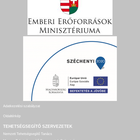
Adatkezelési szabályzat
Oldaltérkép
TEHETSÉGSEGÍTŐ SZERVEZETEK
Nemzeti Tehetségsegítő Tanács