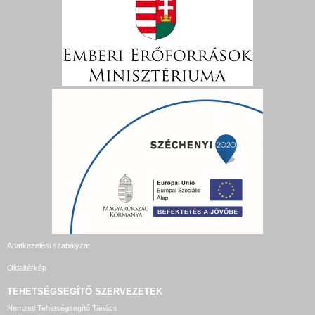
Adatkezelési szabályzat
Oldaltérkép
TEHETSÉGSEGÍTŐ SZERVEZETEK
Nemzeti Tehetségsegítő Tanács