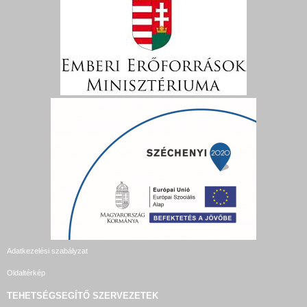
Adatkezelési szabályzat
Oldaltérkép
TEHETSÉGSEGÍTŐ SZERVEZETEK