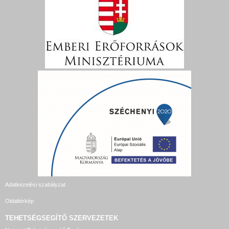
Adatkezelési szabályzat
Oldaltérkép
TEHETSÉGSEGÍTŐ SZERVEZETEK