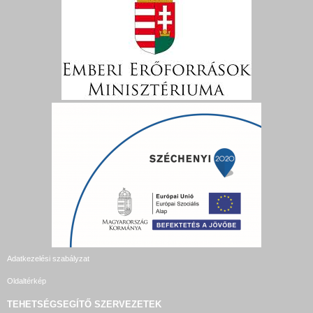
Adatkezelési szabályzat
Oldaltérkép
TEHETSÉGSEGÍTŐ SZERVEZETEK