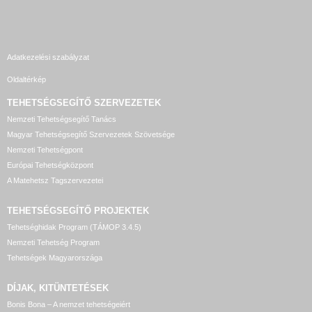
Adatkezelési szabályzat
Oldaltérkép
TEHETSÉGSEGÍTŐ SZERVEZETEK
Nemzeti Tehetségsegítő Tanács
Magyar Tehetségsegítő Szervezetek Szövetsége
Nemzeti Tehetségpont
Európai Tehetségközpont
A Matehetsz Tagszervezetei
TEHETSÉGSEGÍTŐ
PROJEKTEK
Tehetséghidak Program (TÁMOP 3.4.5)
Nemzeti Tehetség Program
Tehetségek Magyarországa
DÍJAK, KITÜNTETÉSEK
Bonis Bona – A nemzet tehetségeiért